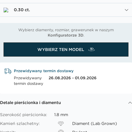
0.30 ct.
Wybierz diamenty, rozmiar, grawerunek w naszym
Konfiguratorze 3D
.
WYBIERZ TEN MODEL
Przewidywany termin dostawy
Przewidywany
26.08.2026 - 01.09.2026
termin dostawy
Detale pierścionka i diamentu
Szerokość pierścionka:
1.8 mm
Kamień szlachetny:
Diament (Lab Grown)