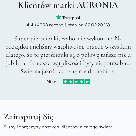
Klientów marki AURONIA
4.4
(4098 recenzji, stan na 02.02.2026)
Super pierścionki, wybornie wykonane. Na
początku mieliśmy wątpliwości, przede wszystkim
dlatego, że te pierścionki są o połowę tańsze niż u
jubilera, ale nasze wątpliwości były niepotrzebne.
Świetna jakość za cenę nie do pobicia.
Mike L.
Zainspiruj Się
Śluby i zaręczyny naszych klientów z całego świata