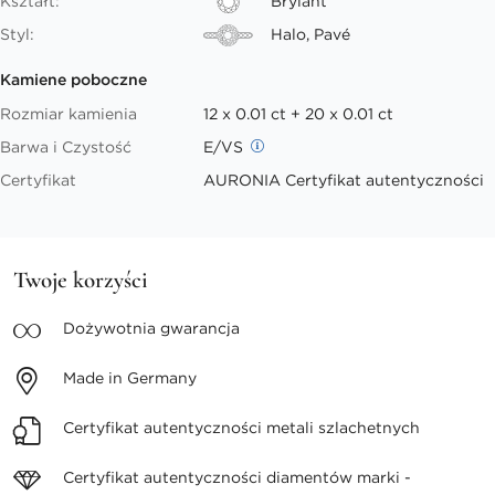
Kształt:
Brylant
Styl:
Halo, Pavé
Kamiene poboczne
Rozmiar kamienia
12 x 0.01 ct + 20 x 0.01 ct
Barwa i Czystość
E/VS
Certyfikat
AURONIA Certyfikat autentyczności
Twoje korzyści
Dożywotnia
gwarancja
Made in
Germany
Certyfikat autentyczności
metali szlachetnych
Certyfikat autentyczności
diamentów marki -