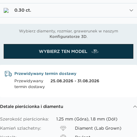
0.30 ct.
Wybierz diamenty, rozmiar, grawerunek w naszym
Konfiguratorze 3D
.
WYBIERZ TEN MODEL
Przewidywany termin dostawy
Przewidywany
25.08.2026 - 31.08.2026
termin dostawy
Detale pierścionka i diamentu
Szerokość pierścionka:
1.25 mm (Góra), 1.8 mm (Dół)
Kamień szlachetny:
Diament (Lab Grown)