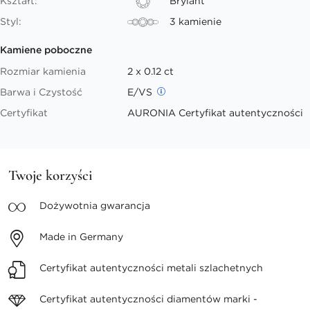
Kształt:
Brylant
Styl:
3 kamienie
Kamiene poboczne
Rozmiar kamienia
2 x 0.12 ct
Barwa i Czystość
E/VS
Certyfikat
AURONIA Certyfikat autentyczności
Twoje korzyści
Dożywotnia
gwarancja
Made in
Germany
Certyfikat autentyczności
metali szlachetnych
Certyfikat autentyczności
diamentów marki -