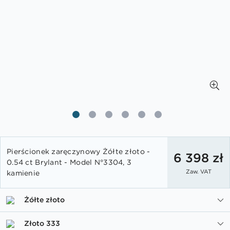
Przejdź
Pierścionek zaręczynowy Żółte złoto -
na
6 398 zł
0.54 ct Brylant - Model N°3304, 3
początek
Zaw. VAT
kamienie
galerii
Żółte złoto
Złoto 333