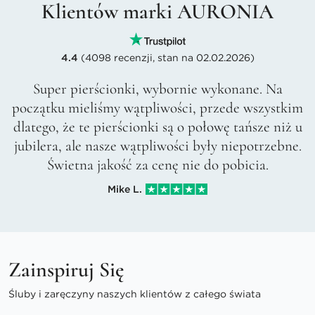
Klientów marki AURONIA
4.4
(4098 recenzji, stan na 02.02.2026)
Super pierścionki, wybornie wykonane. Na
początku mieliśmy wątpliwości, przede wszystkim
dlatego, że te pierścionki są o połowę tańsze niż u
jubilera, ale nasze wątpliwości były niepotrzebne.
Świetna jakość za cenę nie do pobicia.
Mike L.
Zainspiruj Się
Śluby i zaręczyny naszych klientów z całego świata