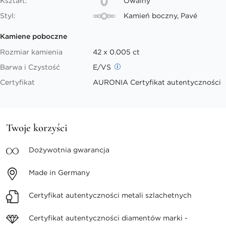
Kształt:
Owalny
Styl:
Kamień boczny, Pavé
Kamiene poboczne
Rozmiar kamienia
42 x 0.005 ct
Barwa i Czystość
E/VS
Certyfikat
AURONIA Certyfikat autentyczności
Twoje korzyści
Dożywotnia
gwarancja
Made in
Germany
Certyfikat autentyczności
metali szlachetnych
Certyfikat autentyczności
diamentów marki -