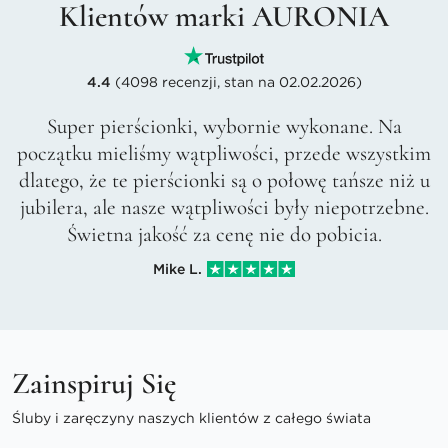
Klientów marki AURONIA
4.4
(4098 recenzji, stan na 02.02.2026)
Super pierścionki, wybornie wykonane. Na
początku mieliśmy wątpliwości, przede wszystkim
dlatego, że te pierścionki są o połowę tańsze niż u
jubilera, ale nasze wątpliwości były niepotrzebne.
Świetna jakość za cenę nie do pobicia.
Mike L.
Zainspiruj Się
Śluby i zaręczyny naszych klientów z całego świata