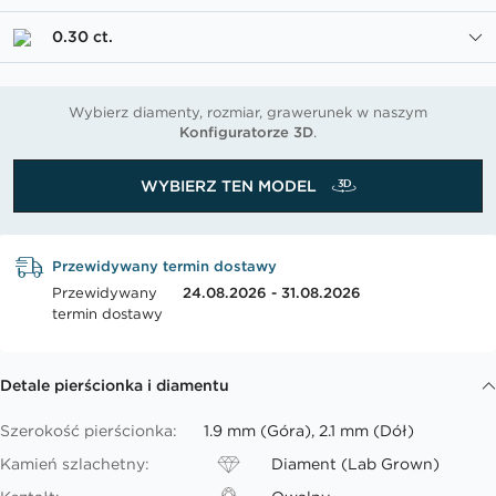
0.30 ct.
Wybierz diamenty, rozmiar, grawerunek w naszym
Konfiguratorze 3D
.
WYBIERZ TEN MODEL
Przewidywany termin dostawy
Przewidywany
24.08.2026 - 31.08.2026
termin dostawy
Detale pierścionka i diamentu
Szerokość pierścionka:
1.9 mm (Góra), 2.1 mm (Dół)
Kamień szlachetny:
Diament (Lab Grown)