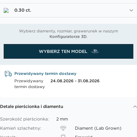
0.30 ct.
Wybierz diamenty, rozmiar, grawerunek w naszym
Konfiguratorze 3D
.
WYBIERZ TEN MODEL
Przewidywany termin dostawy
Przewidywany
24.08.2026 - 31.08.2026
termin dostawy
Detale pierścionka i diamentu
Szerokość pierścionka:
2 mm
Kamień szlachetny:
Diament (Lab Grown)