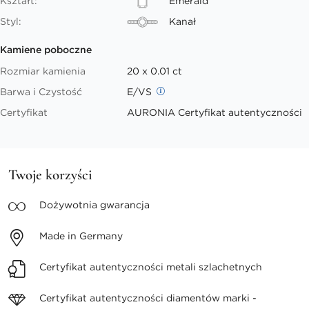
Kształt:
Emerald
Styl:
Kanał
Kamiene poboczne
Rozmiar kamienia
20 x 0.01 ct
Barwa i Czystość
E/VS
Certyfikat
AURONIA Certyfikat autentyczności
Twoje korzyści
Dożywotnia
gwarancja
Made in
Germany
Certyfikat autentyczności
metali szlachetnych
Certyfikat autentyczności
diamentów marki -