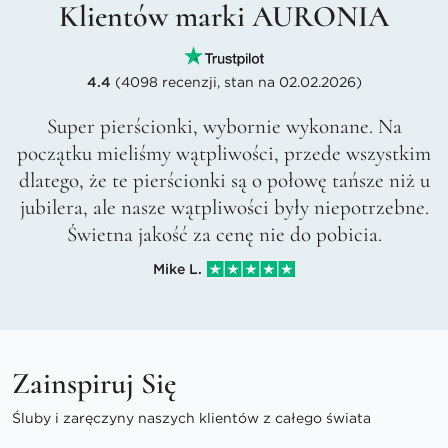
Klientów marki AURONIA
4.4
(4098 recenzji, stan na 02.02.2026)
Super pierścionki, wybornie wykonane. Na
początku mieliśmy wątpliwości, przede wszystkim
dlatego, że te pierścionki są o połowę tańsze niż u
jubilera, ale nasze wątpliwości były niepotrzebne.
Świetna jakość za cenę nie do pobicia.
Mike L.
Zainspiruj Się
Śluby i zaręczyny naszych klientów z całego świata