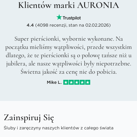
Klientów marki AURONIA
4.4
(4098 recenzji, stan na 02.02.2026)
Super pierścionki, wybornie wykonane. Na
początku mieliśmy wątpliwości, przede wszystkim
dlatego, że te pierścionki są o połowę tańsze niż u
jubilera, ale nasze wątpliwości były niepotrzebne.
Świetna jakość za cenę nie do pobicia.
Mike L.
Zainspiruj Się
Śluby i zaręczyny naszych klientów z całego świata