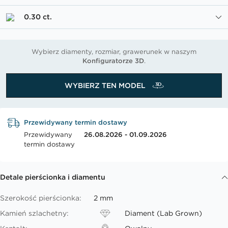
0.30 ct.
Wybierz diamenty, rozmiar, grawerunek w naszym
Konfiguratorze 3D
.
WYBIERZ TEN MODEL
Przewidywany termin dostawy
Przewidywany
26.08.2026 - 01.09.2026
termin dostawy
Detale pierścionka i diamentu
Szerokość pierścionka:
2 mm
Kamień szlachetny:
Diament (Lab Grown)