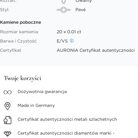
Kształt:
Owalny
Styl:
Pavé
Kamiene poboczne
Rozmiar kamienia
20 x 0.01 ct
Barwa i Czystość
E/VS
Certyfikat
AURONIA Certyfikat autentyczności
Twoje korzyści
Dożywotnia
gwarancja
Made in
Germany
Certyfikat autentyczności
metali szlachetnych
Certyfikat autentyczności
diamentów marki -