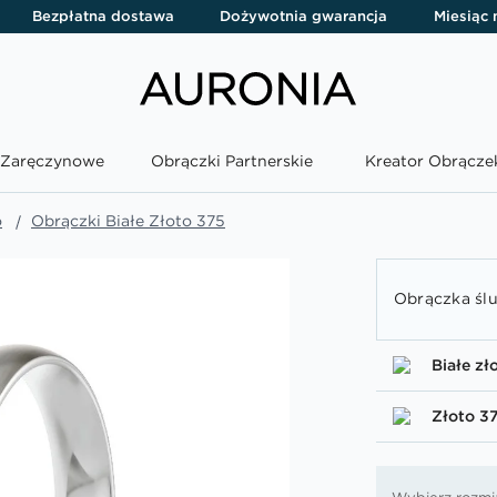
Bezpłatna dostawa
Dożywotnia gwarancja
Miesiąc
i Zaręczynowe
Obrączki Partnerskie
Kreator Obrącze
o
Obrączki Białe Złoto 375
Obrączka ślu
Białe zł
Złoto 3