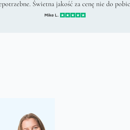
epotrzebne. Świetna jakość za cenę nie do pobic
Mike L.