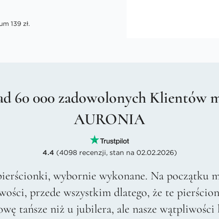
um 139 zł.
d 60 000 zadowolonych Klientów 
AURONIA
4.4
(4098 recenzji, stan na 02.02.2026)
pierścionki, wybornie wykonane. Na początku m
wości, przede wszystkim dlatego, że te pierścion
owę tańsze niż u jubilera, ale nasze wątpliwości 