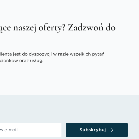
ące naszej oferty? Zadzwoń do
enta jest do dyspozycji w razie wszelkich pytań
cionków oraz usług.
Subskrybuj