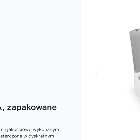
A, zapakowane
ym i jakościowo wykonanym
dostarczone w dyskretnym