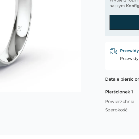
Wybierz rozmia
naszym
Konfig
Przewidy
Przewidy
Detale pierścio
Pierścionek 1
Powierzchnia
Szerokość