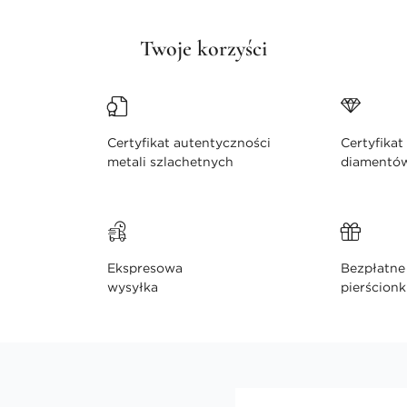
Twoje korzyści
Certyfikat autentyczności
Certyfikat
metali szlachetnych
diamentó
Ekspresowa
Bezpłatne 
wysyłka
pierścionk