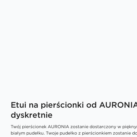
Etui na pierścionki od AURONI
dyskretnie
Twój pierścionek AURONIA zostanie dostarczony w piękn
białym pudełku. Twoje pudełko z pierścionkiem zostanie 