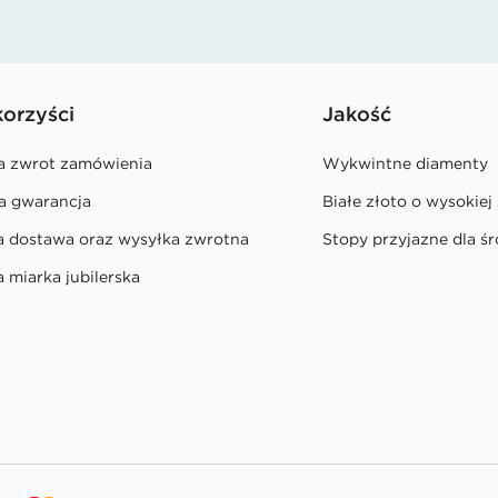
korzyści
Jakość
na zwrot zamówienia
Wykwintne diamenty
a gwarancja
Białe złoto o wysokiej
a dostawa oraz wysyłka zwrotna
Stopy przyjazne dla ś
 miarka jubilerska