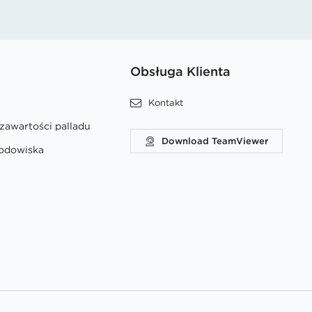
Obsługa Klienta
Kontakt
 zawartości palladu
Download TeamViewer
rodowiska