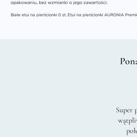
opakowaniu, bez wzmianki o jego zawartości.
Białe etui na pierścionki 0 zł, Etui na pierścionki AURONIA Premi
Pona
Super 
wątpli
poł