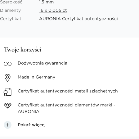
Szerokość
1.5 mm
Diamenty
16 x 0.005 ct
Certyfikat
AURONIA Certyfikat autentyczności
Twoje korzyści
Dożywotnia
gwarancja
Made in
Germany
Certyfikat autentyczności
metali szlachetnych
Certyfikat autentyczności
diamentów marki -
AURONIA
Pokaż więcej