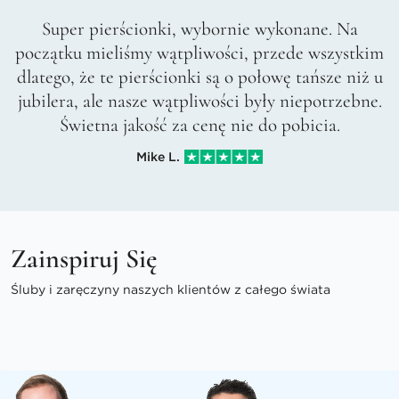
Super pierścionki, wybornie wykonane. Na
początku mieliśmy wątpliwości, przede wszystkim
dlatego, że te pierścionki są o połowę tańsze niż u
jubilera, ale nasze wątpliwości były niepotrzebne.
Świetna jakość za cenę nie do pobicia.
Mike L.
Zainspiruj Się
Śluby i zaręczyny naszych klientów z całego świata