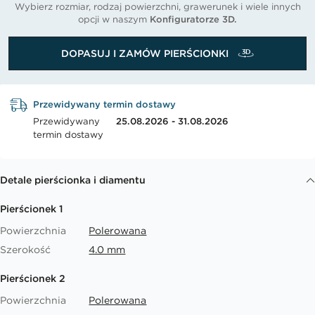
Wybierz rozmiar, rodzaj powierzchni, grawerunek i wiele innych
opcji w naszym
Konfiguratorze 3D.
DOPASUJ I ZAMÓW PIERŚCIONKI
Przewidywany termin dostawy
Przewidywany
25.08.2026 - 31.08.2026
termin dostawy
Detale pierścionka i diamentu
Pierścionek 1
Powierzchnia
Polerowana
Szerokość
4.0 mm
Pierścionek 2
Powierzchnia
Polerowana