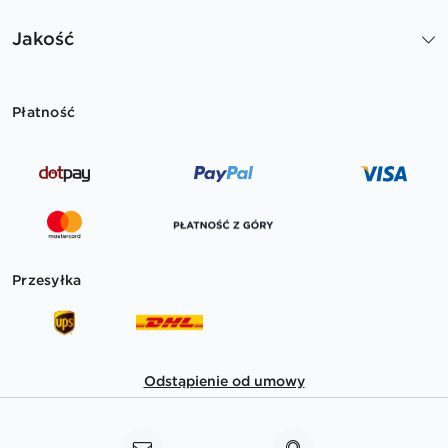
Jakość
Płatność
Przesyłka
Odstąpienie od umowy