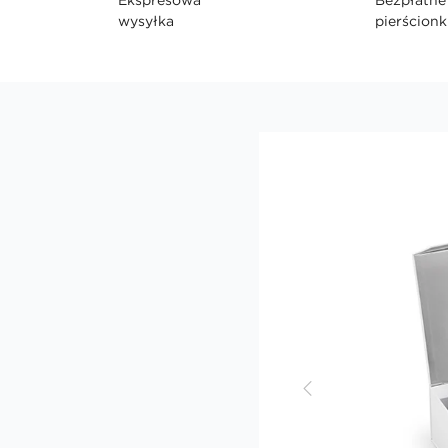
wysyłka
pierścionk