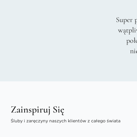
Super 
wątpli
poł
ni
Zainspiruj Się
Śluby i zaręczyny naszych klientów z całego świata