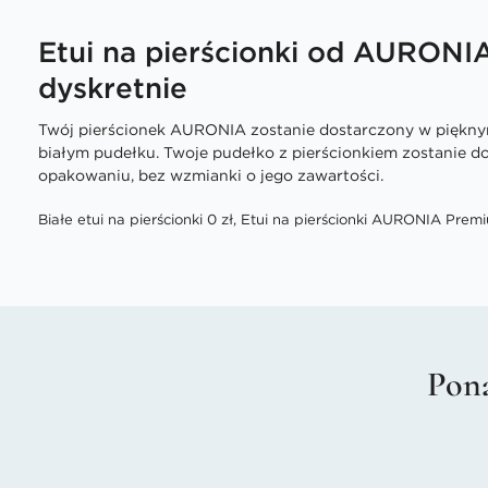
Etui na pierścionki od AURONI
dyskretnie
Twój pierścionek AURONIA zostanie dostarczony w piękn
białym pudełku. Twoje pudełko z pierścionkiem zostanie 
opakowaniu, bez wzmianki o jego zawartości.
Białe etui na pierścionki 0 zł, Etui na pierścionki AURONIA Premi
Pona