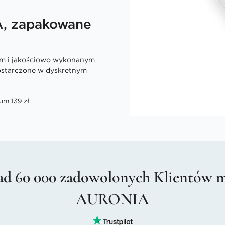
A, zapakowane
ym i jakościowo wykonanym
dostarczone w dyskretnym
um 139 zł.
d 60 000 zadowolonych Klientów 
AURONIA