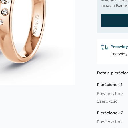
Wybierz rozmia
naszym
Konfig
Przewidy
Przewidy
Detale pierścio
Pierścionek 1
Powierzchnia
Szerokość
Pierścionek 2
Powierzchnia