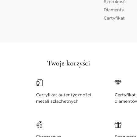
Szerokość
Diamenty
Certyfikat
Twoje korzyści
Certyfikat autentyczności
Certyfikat
metali szlachetnych
diamentó
Ekspresowa
Bezpłatne 