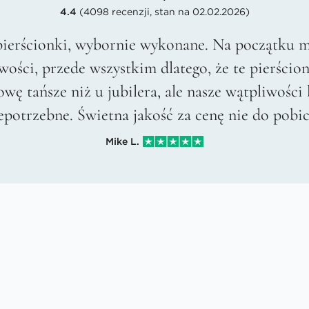
4.4
(4098 recenzji, stan na 02.02.2026)
pierścionki, wybornie wykonane. Na początku m
wości, przede wszystkim dlatego, że te pierścion
owę tańsze niż u jubilera, ale nasze wątpliwości 
epotrzebne. Świetna jakość za cenę nie do pobic
Mike L.