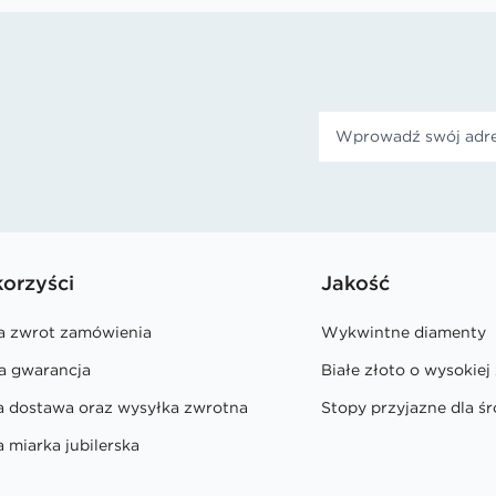
korzyści
Jakość
na zwrot zamówienia
Wykwintne diamenty
a gwarancja
Białe złoto o wysokiej
a dostawa oraz wysyłka zwrotna
Stopy przyjazne dla ś
 miarka jubilerska