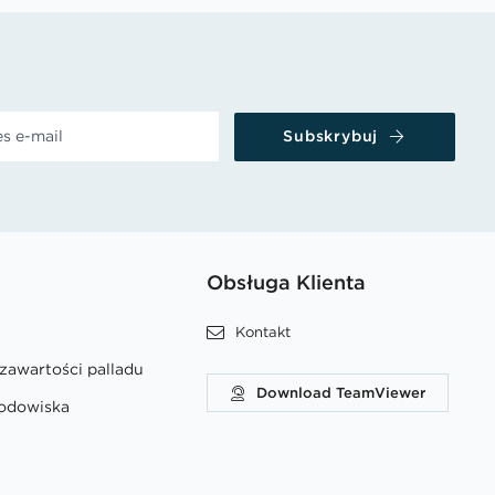
Subskrybuj
Obsługa Klienta
Kontakt
 zawartości palladu
Download TeamViewer
rodowiska