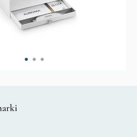
marki