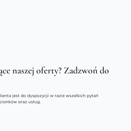
ące naszej oferty? Zadzwoń do
enta jest do dyspozycji w razie wszelkich pytań
cionków oraz usług.