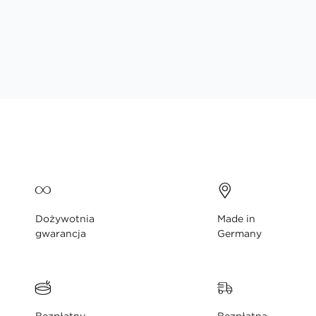
Dożywotnia
Made in
gwarancja
Germany
Bezpłatny
Bezpłatna