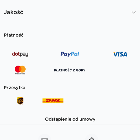
Jakość
Płatność
Przesyłka
Odstąpienie od umowy