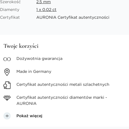
Szerokość
2.5 mm
Diamenty
1 x 0.02 ct
Certyfikat
AURONIA Certyfikat autentyczności
Twoje korzyści
Dożywotnia
gwarancja
Made in
Germany
Certyfikat autentyczności
metali szlachetnych
Certyfikat autentyczności
diamentów marki -
AURONIA
Pokaż więcej