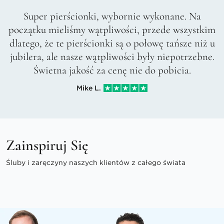
Super pierścionki, wybornie wykonane. Na
początku mieliśmy wątpliwości, przede wszystkim
dlatego, że te pierścionki są o połowę tańsze niż u
jubilera, ale nasze wątpliwości były niepotrzebne.
Świetna jakość za cenę nie do pobicia.
Mike L.
Zainspiruj Się
Śluby i zaręczyny naszych klientów z całego świata