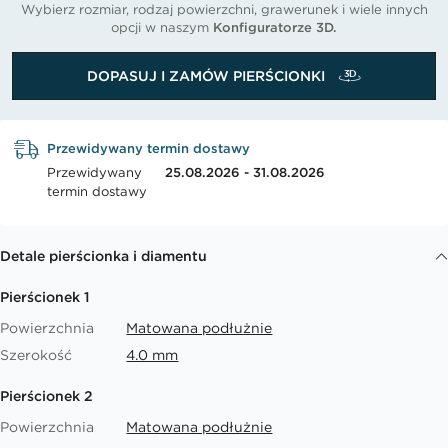
Wybierz rozmiar, rodzaj powierzchni, grawerunek i wiele innych
opcji w naszym
Konfiguratorze 3D.
DOPASUJ I ZAMÓW PIERŚCIONKI
Przewidywany termin dostawy
Przewidywany
25.08.2026 - 31.08.2026
termin dostawy
Detale pierścionka i diamentu
Pierścionek 1
Powierzchnia
Matowana podłużnie
Szerokość
4.0 mm
Pierścionek 2
Powierzchnia
Matowana podłużnie