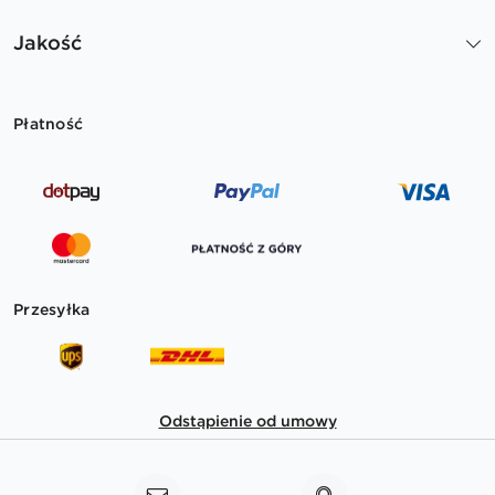
Jakość
Płatność
Przesyłka
Odstąpienie od umowy