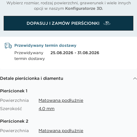
Wybierz rozmiar, rodzaj powierzchni, grawerunek i wiele innych
opcji w naszym
Konfiguratorze 3D.
DOPASUJ I ZAMÓW PIERŚCIONKI
Przewidywany termin dostawy
Przewidywany
25.08.2026 - 31.08.2026
termin dostawy
Detale pierścionka i diamentu
Pierścionek 1
Powierzchnia
Matowana podłużnie
Szerokość
4.0 mm
Pierścionek 2
Powierzchnia
Matowana podłużnie