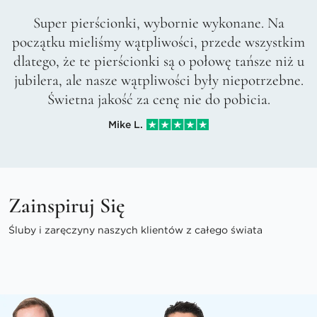
Super pierścionki, wybornie wykonane. Na
początku mieliśmy wątpliwości, przede wszystkim
dlatego, że te pierścionki są o połowę tańsze niż u
jubilera, ale nasze wątpliwości były niepotrzebne.
Świetna jakość za cenę nie do pobicia.
Mike L.
Zainspiruj Się
Śluby i zaręczyny naszych klientów z całego świata