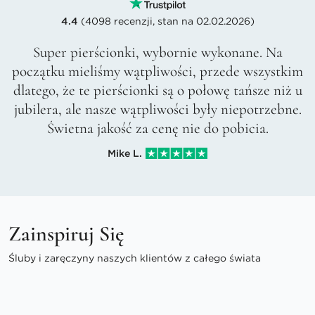
4.4
(4098 recenzji, stan na 02.02.2026)
Super pierścionki, wybornie wykonane. Na
początku mieliśmy wątpliwości, przede wszystkim
dlatego, że te pierścionki są o połowę tańsze niż u
jubilera, ale nasze wątpliwości były niepotrzebne.
Świetna jakość za cenę nie do pobicia.
Mike L.
Zainspiruj Się
Śluby i zaręczyny naszych klientów z całego świata