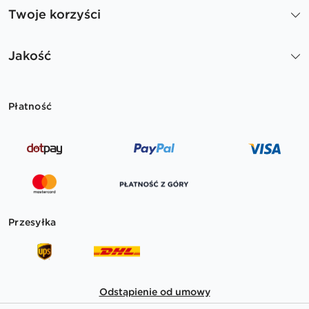
Twoje korzyści
Jakość
Płatność
Przesyłka
Odstąpienie od umowy