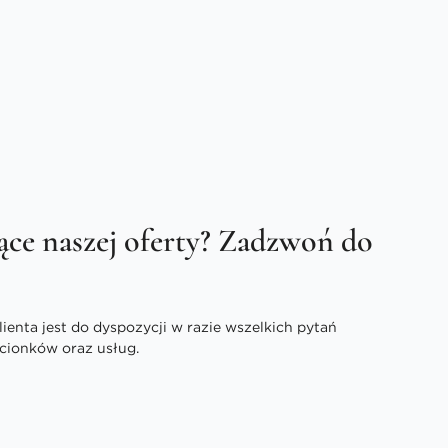
ące naszej oferty? Zadzwoń do
enta jest do dyspozycji w razie wszelkich pytań
cionków oraz usług.