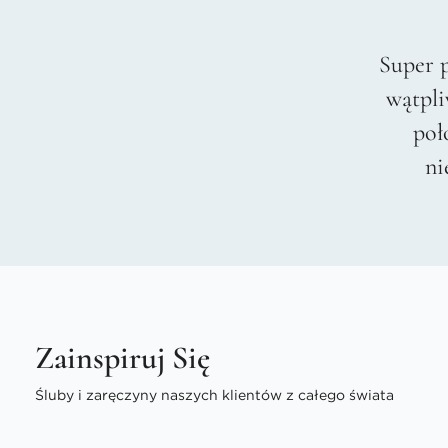
Super 
wątpli
poł
ni
Zainspiruj Się
Śluby i zaręczyny naszych klientów z całego świata