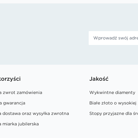
korzyści
Jakość
na zwrot zamówienia
Wykwintne diamenty
a gwarancja
Białe złoto o wysokiej
a dostawa oraz wysyłka zwrotna
Stopy przyjazne dla ś
 miarka jubilerska