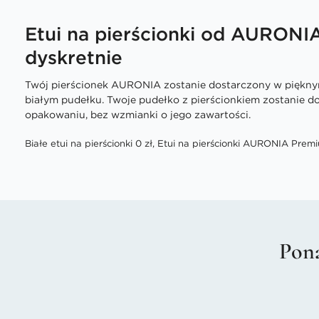
Etui na pierścionki od AURONI
dyskretnie
Twój pierścionek AURONIA zostanie dostarczony w piękn
białym pudełku. Twoje pudełko z pierścionkiem zostanie 
opakowaniu, bez wzmianki o jego zawartości.
Białe etui na pierścionki 0 zł, Etui na pierścionki AURONIA Premi
Pona