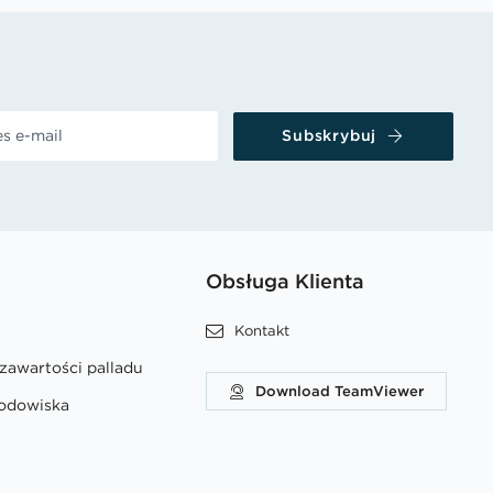
Subskrybuj
Obsługa Klienta
Kontakt
 zawartości palladu
Download TeamViewer
rodowiska