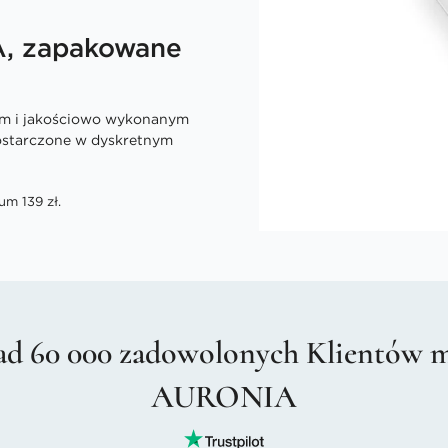
A, zapakowane
ym i jakościowo wykonanym
dostarczone w dyskretnym
um 139 zł.
d 60 000 zadowolonych Klientów 
AURONIA