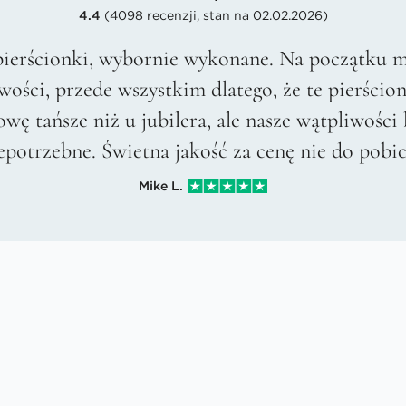
4.4
(4098 recenzji, stan na 02.02.2026)
pierścionki, wybornie wykonane. Na początku m
wości, przede wszystkim dlatego, że te pierścion
owę tańsze niż u jubilera, ale nasze wątpliwości 
epotrzebne. Świetna jakość za cenę nie do pobic
Mike L.