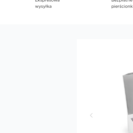
wysyłka
pierścionk