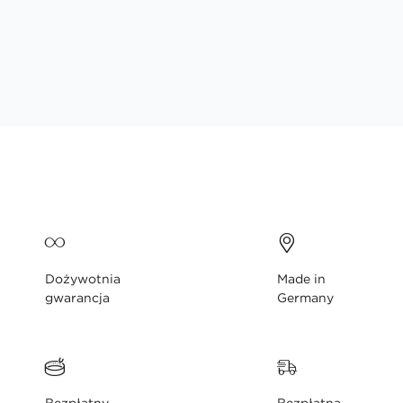
Dożywotnia
Made in
gwarancja
Germany
Bezpłatny
Bezpłatna