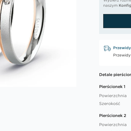
Wybierz rozmia
naszym
Konfig
Przewidy
Przewidy
Detale pierścio
Pierścionek 1
Powierzchnia
Szerokość
Pierścionek 2
Powierzchnia