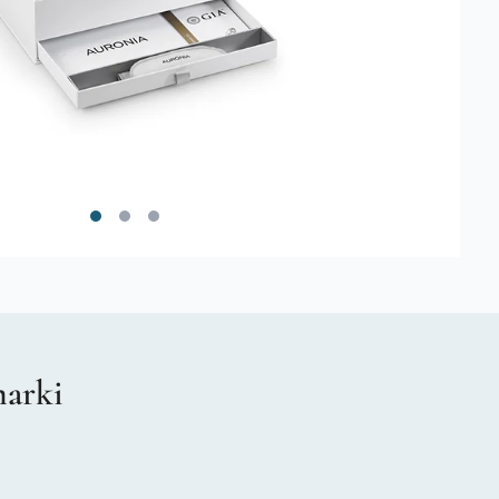
marki