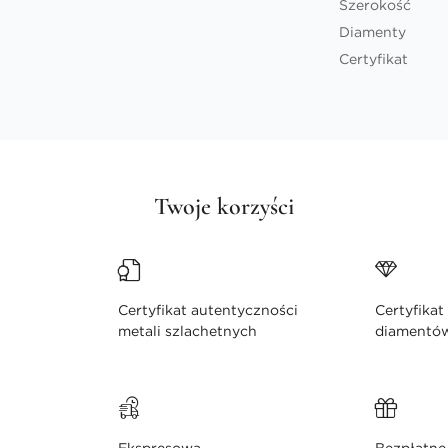
Szerokość
Diamenty
Certyfikat
Twoje korzyści
Certyfikat autentyczności
Certyfikat
metali szlachetnych
diamentó
Ekspresowa
Bezpłatne 