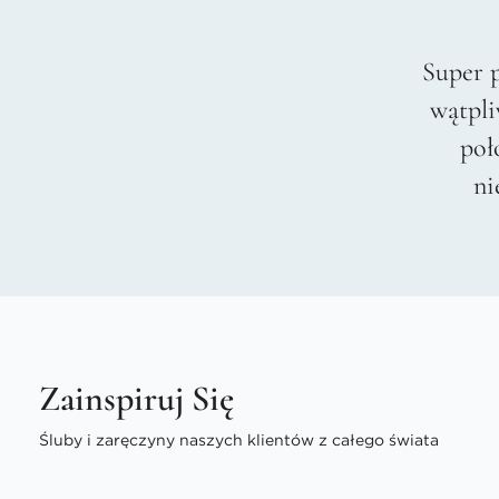
Super 
wątpli
poł
ni
Zainspiruj Się
Śluby i zaręczyny naszych klientów z całego świata