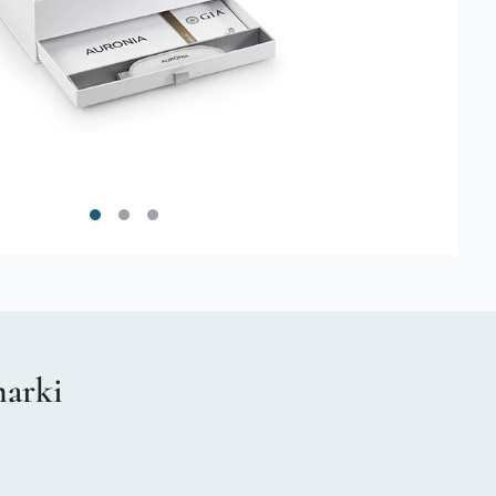
marki