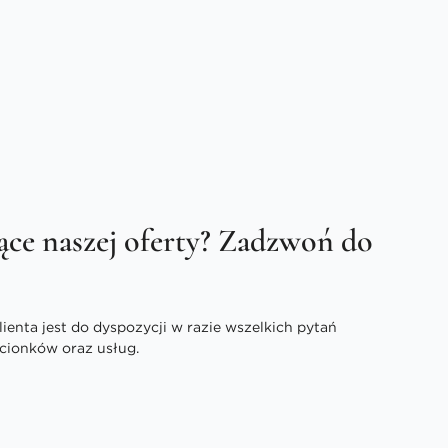
ące naszej oferty? Zadzwoń do
enta jest do dyspozycji w razie wszelkich pytań
cionków oraz usług.