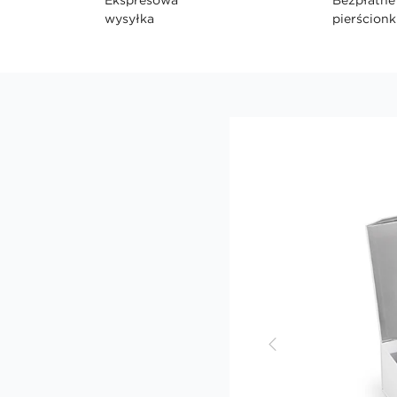
wysyłka
pierścionk