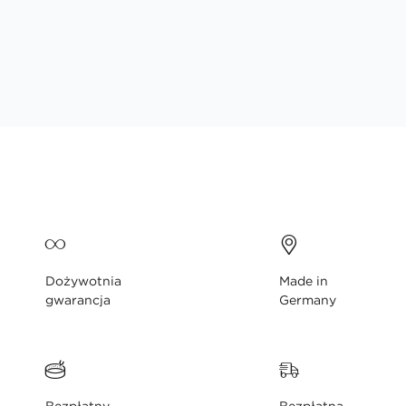
Dożywotnia
Made in
gwarancja
Germany
Bezpłatny
Bezpłatna