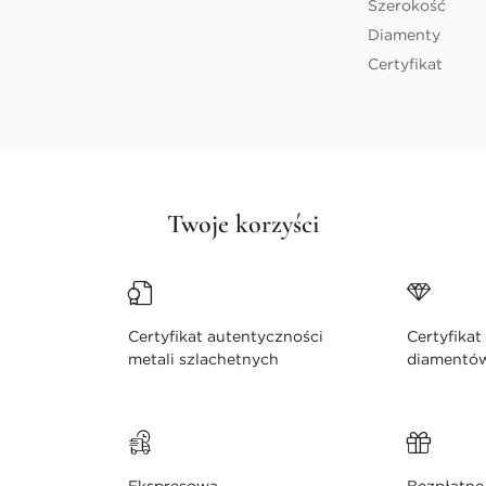
Szerokość
Diamenty
Certyfikat
Twoje korzyści
Certyfikat autentyczności
Certyfikat
metali szlachetnych
diamentó
Ekspresowa
Bezpłatne 