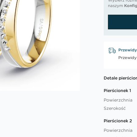
Wybierz rozmia
naszym
Konfig
Przewidy
Przewidy
Detale pierścio
Pierścionek 1
Powierzchnia
Szerokość
Pierścionek 2
Powierzchnia