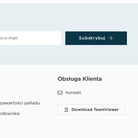
Subskrybuj
Obsługa Klienta
Kontakt
 zawartości palladu
Download TeamViewer
rodowiska