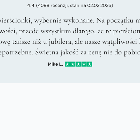
4.4
(4098 recenzji, stan na 02.02.2026)
pierścionki, wybornie wykonane. Na początku m
wości, przede wszystkim dlatego, że te pierścion
owę tańsze niż u jubilera, ale nasze wątpliwości 
epotrzebne. Świetna jakość za cenę nie do pobic
Mike L.