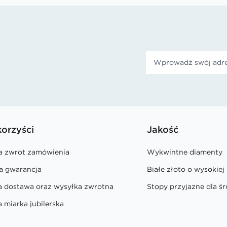
korzyści
Jakość
na zwrot zamówienia
Wykwintne diamenty
a gwarancja
Białe złoto o wysokiej
a dostawa oraz wysyłka zwrotna
Stopy przyjazne dla ś
 miarka jubilerska