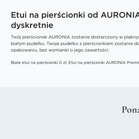
Etui na pierścionki od AURONI
dyskretnie
Twój pierścionek AURONIA zostanie dostarczony w piękn
białym pudełku. Twoje pudełko z pierścionkiem zostanie 
opakowaniu, bez wzmianki o jego zawartości.
Białe etui na pierścionki 0 zł, Etui na pierścionki AURONIA Premi
Pona