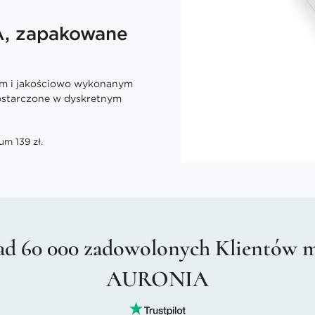
A, zapakowane
ym i jakościowo wykonanym
dostarczone w dyskretnym
um 139 zł.
d 60 000 zadowolonych Klientów 
AURONIA