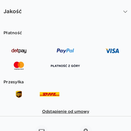
Jakość
Płatność
Przesyłka
Odstąpienie od umowy