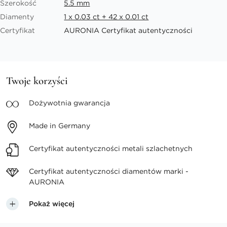
Szerokość
5.5 mm
Diamenty
1 x 0.03 ct + 42 x 0.01 ct
Certyfikat
AURONIA Certyfikat autentyczności
Twoje korzyści
Dożywotnia
gwarancja
Made in
Germany
Certyfikat autentyczności
metali szlachetnych
Certyfikat autentyczności
diamentów marki -
AURONIA
Pokaż więcej