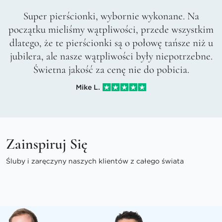
Super pierścionki, wybornie wykonane. Na
początku mieliśmy wątpliwości, przede wszystkim
dlatego, że te pierścionki są o połowę tańsze niż u
jubilera, ale nasze wątpliwości były niepotrzebne.
Świetna jakość za cenę nie do pobicia.
Mike L.
Zainspiruj Się
Śluby i zaręczyny naszych klientów z całego świata